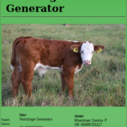
Generator
Dier
Vader
Horstinge Generator
Naam
Moeskaer Santos P
Diernr
DK 06995701117