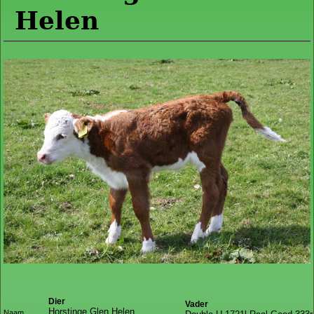
Helen
Dier
Vader
Horstinge Glen Helen
Naam