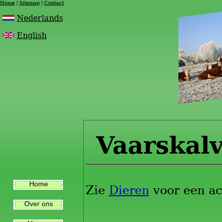
Home
Sitemap
Contact
Nederlands
English
Vaarskal
Home
Zie
Dieren
voor een ac
Over ons