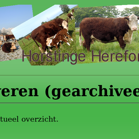
veren (gearchive
tueel overzicht.