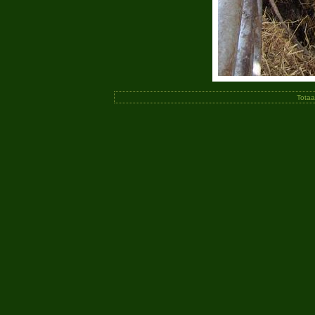
Totaa