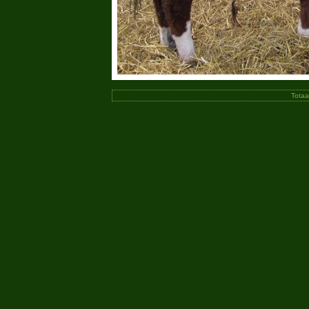
Totaa