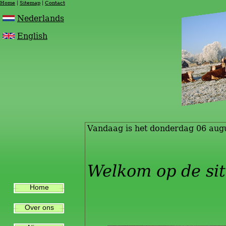
Home
Sitemap
Contact
Nederlands
English
Vandaag is het donderdag 06 aug
Welkom op de sit
Home
Over ons