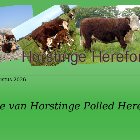
ustus 2026.
e van Horstinge Polled Here