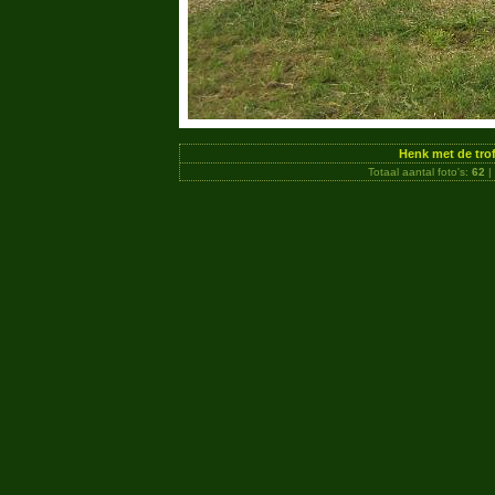
Henk met de tro
Totaal aantal foto's:
62
|