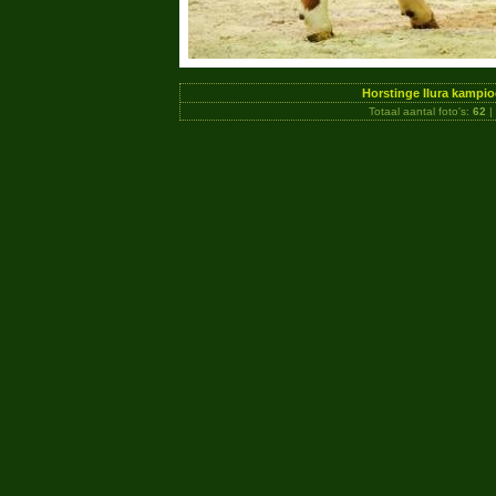
Horstinge Ilura kampi
Totaal aantal foto's:
62
|