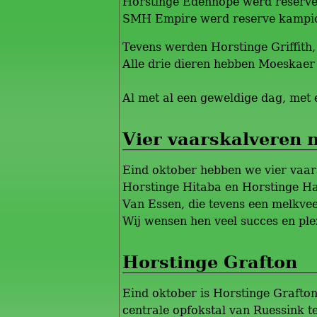
Horstinge Edenhope werd reserve
SMH Empire werd reserve kampioe
Tevens werden Horstinge Griffith
Alle drie dieren hebben Moeskaer 
Al met al een geweldige dag, met 
Vier vaarskalveren 
Eind oktober hebben we vier vaars
Horstinge Hitaba en Horstinge Ha
Van Essen, die tevens een melkvee
Wij wensen hen veel succes en ple
Horstinge Grafton
Eind oktober is Horstinge Grafton 
centrale opfokstal van Ruessink t