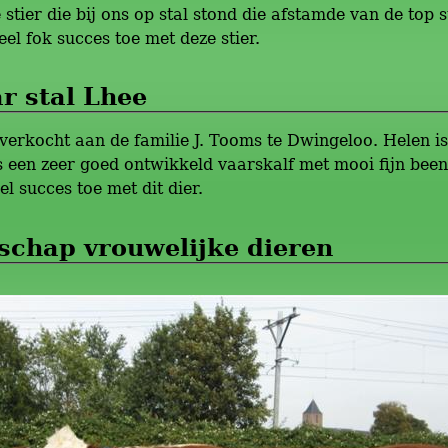
e stier die bij ons op stal stond die afstamde van de top
el fok succes toe met deze stier.
r stal Lhee
verkocht aan de familie J. Tooms te Dwingeloo. Helen i
s een zeer goed ontwikkeld vaarskalf met mooi fijn bee
 succes toe met dit dier.
chap vrouwelijke dieren