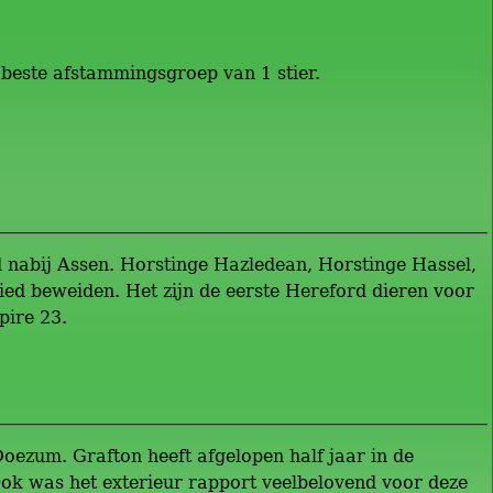
beste afstammingsgroep van 1 stier.
d nabij Assen. Horstinge Hazledean, Horstinge Hassel,
ed beweiden. Het zijn de eerste Hereford dieren voor
pire 23.
Doezum. Grafton heeft afgelopen half jaar in de
 Ook was het exterieur rapport veelbelovend voor deze