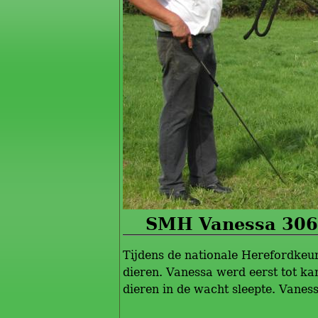
SMH Vanessa 306
Tijdens de nationale Herefordkeu
dieren. Vanessa werd eerst tot k
dieren in de wacht sleepte. Vaness