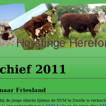
chief 2011
naar Friesland
ij de jonge stieren tijdens de NVM te Zwolle is verkoc