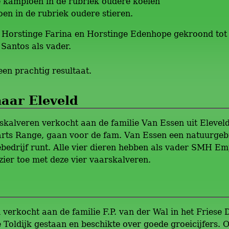
 kampioen in de rubriek oudere koeien
n in de rubriek oudere stieren.
, Horstinge Farina en Horstinge Edenhope gekroond tot 
Santos als vader.
een prachtig resultaat.
naar Eleveld
kalveren verkocht aan de familie Van Essen uit Elevel
rts Range, gaan voor de fam. Van Essen een natuurgebi
bedrijf runt. Alle vier dieren hebben als vader SMH Em
zier toe met deze vier vaarskalveren.
verkocht aan de familie F.P. van der Wal in het Friese 
e Toldijk gestaan en beschikte over goede groeicijfers.