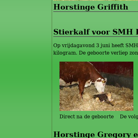
Horstinge Griffith
Stierkalf voor SMH
Op vrijdagavond 3 juni heeft SMH 
kilogram. De geboorte verliep zo
Direct na de geboorte De volg
Horstinge Gregory e