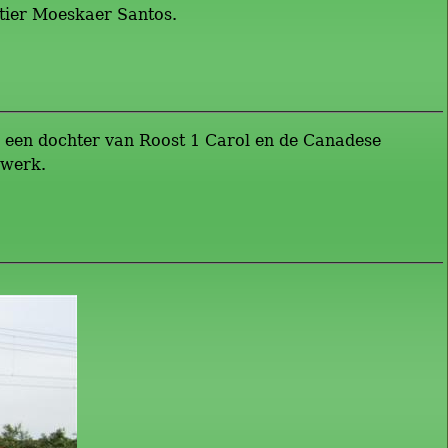
 stier Moeskaer Santos.
s een dochter van Roost 1 Carol en de Canadese
nwerk.