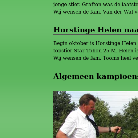
jonge stier. Grafton was de laatst
Wij wensen de fam. Van der Wal ve
Horstinge Helen naa
Begin oktober is Horstinge Helen 
topstier Star Tohon 25 M. Helen i
Wij wensen de fam. Tooms heel veel
Algemeen kampioens