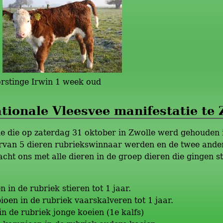
stinge Irwin 1 week oud
tionale Vleesvee manifestatie te 
ie die op zaterdag 31 oktober in Zwolle werd gehouden 
van 5 dieren rubriekswinnaar werden en de twee andere 
acht ons met alle dieren in de groep dieren die gingen
in de rubriek stieren tot 1 jaar.
en in de rubriek vaarskalveren tot 1 jaar.
 de rubriek jonge koeien (1e kalfs)