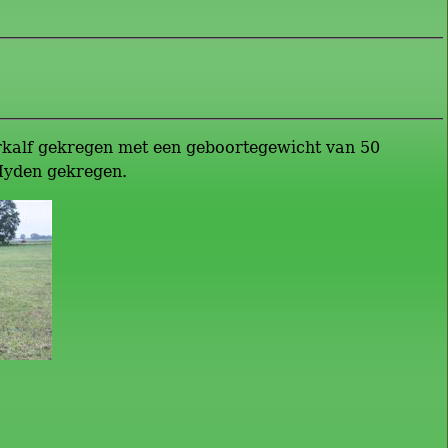
erkalf gekregen met een geboortegewicht van 50
 Hyden gekregen.