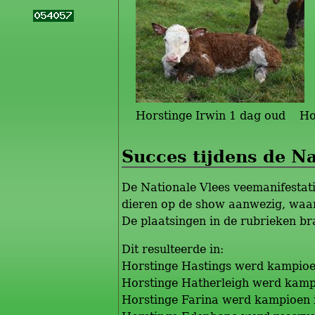
Horstinge Irwin 1 dag oud Hor
Succes tijdens de Na
De Nationale Vlees veemanifestat
dieren op de show aanwezig, waar
De plaatsingen in de rubrieken br
Dit resulteerde in:
Horstinge Hastings werd kampioen 
Horstinge Hatherleigh werd kampio
Horstinge Farina werd kampioen in