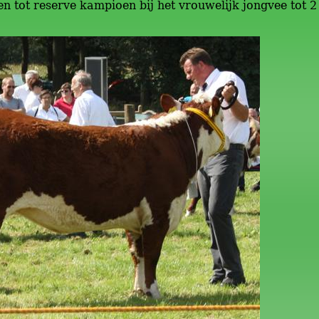
n tot reserve kampioen bij het vrouwelijk jongvee tot 2 