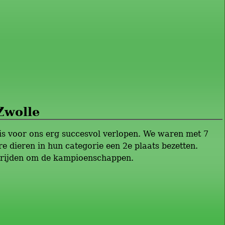
Zwolle
is voor ons erg succesvol verlopen. We waren met 7
dieren in hun categorie een 2e plaats bezetten.
 strijden om de kampioenschappen.