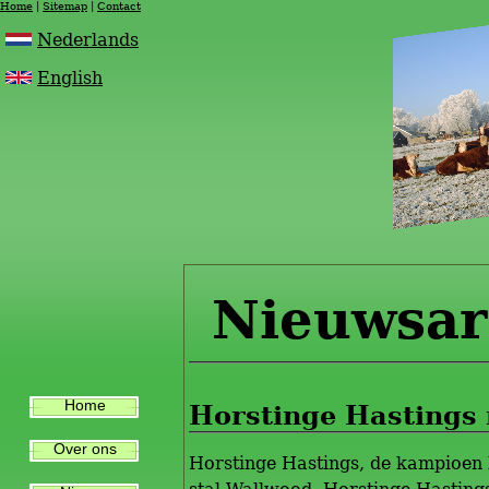
Home
Sitemap
Contact
Nederlands
English
Nieuwsar
Home
Horstinge Hastings 
Over ons
Horstinge Hastings, de kampioen b