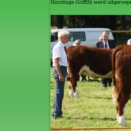
Horstinge Griffith werd uitgeroepe