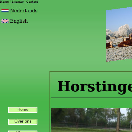
Home
Sitemap
Contact
Nederlands
English
Horsting
Home
Over ons